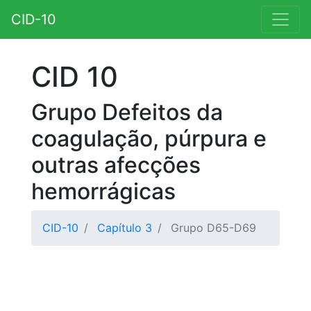
CID-10
CID 10
Grupo Defeitos da
coagulação, púrpura e
outras afecções
hemorrágicas
CID-10
Capítulo 3
Grupo D65-D69