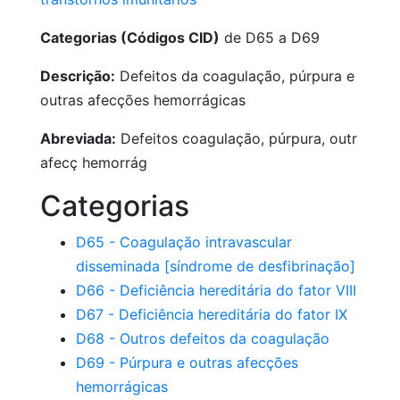
Categorias (Códigos CID)
de D65 a D69
Descrição:
Defeitos da coagulação, púrpura e
outras afecções hemorrágicas
Abreviada:
Defeitos coagulação, púrpura, outr
afecç hemorrág
Categorias
D65 - Coagulação intravascular
disseminada [síndrome de desfibrinação]
D66 - Deficiência hereditária do fator VIII
D67 - Deficiência hereditária do fator IX
D68 - Outros defeitos da coagulação
D69 - Púrpura e outras afecções
hemorrágicas