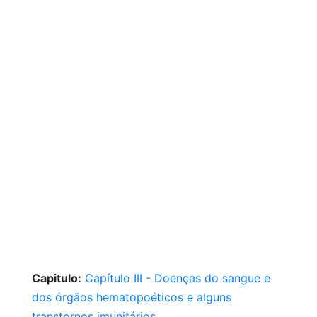
Capitulo:
Capítulo III - Doenças do sangue e
dos órgãos hematopoéticos e alguns
transtornos imunitários