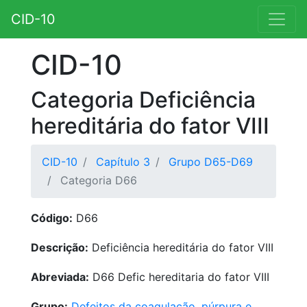
CID-10
CID-10
Categoria Deficiência
hereditária do fator VIII
CID-10
Capítulo 3
Grupo D65-D69
Categoria D66
Código:
D66
Descrição:
Deficiência hereditária do fator VIII
Abreviada:
D66 Defic hereditaria do fator VIII
Grupo:
Defeitos da coagulação, púrpura e