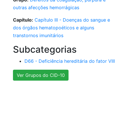
outras afecções hemorrágicas
Capítulo:
Capítulo III - Doenças do sangue e
dos órgãos hematopoéticos e alguns
transtornos imunitários
Subcategorias
D66 - Deficiência hereditária do fator VIII
Ver Grupos do CID-10