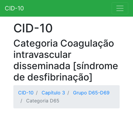
CID-10
CID-10
Categoria Coagulação
intravascular
disseminada [síndrome
de desfibrinação]
CID-10
Capítulo 3
Grupo D65-D69
Categoria D65