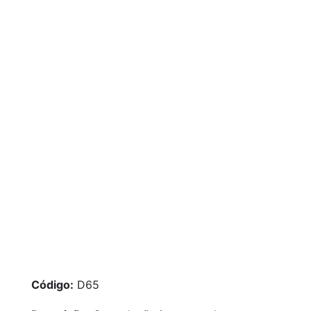
Código:
D65