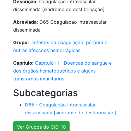
Descrição:
Coagulação intravascular
disseminada [síndrome de desfibrinação]
Abreviada:
D65 Coagulacao intravascular
disseminada
Grupo:
Defeitos da coagulação, púrpura e
outras afecções hemorrágicas
Capítulo:
Capítulo III - Doenças do sangue e
dos órgãos hematopoéticos e alguns
transtornos imunitários
Subcategorias
D65 - Coagulação intravascular
disseminada [síndrome de desfibrinação]
Ver Grupos do CID-10