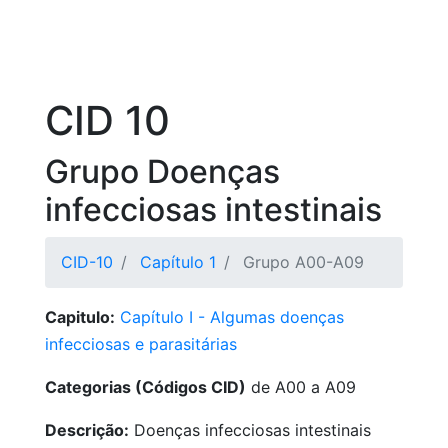
CID 10
Grupo Doenças
infecciosas intestinais
CID-10
Capítulo 1
Grupo A00-A09
Capitulo:
Capítulo I - Algumas doenças
infecciosas e parasitárias
Categorias (Códigos CID)
de A00 a A09
Descrição:
Doenças infecciosas intestinais