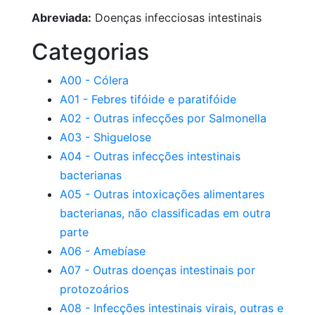
Abreviada:
Doenças infecciosas intestinais
Categorias
A00 - Cólera
A01 - Febres tifóide e paratifóide
A02 - Outras infecções por Salmonella
A03 - Shiguelose
A04 - Outras infecções intestinais
bacterianas
A05 - Outras intoxicações alimentares
bacterianas, não classificadas em outra
parte
A06 - Amebíase
A07 - Outras doenças intestinais por
protozoários
A08 - Infecções intestinais virais, outras e