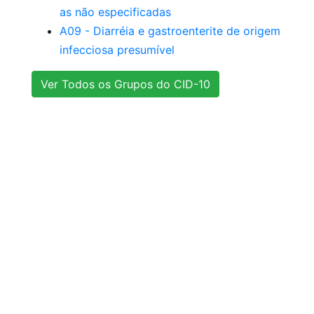
as não especificadas
A09 - Diarréia e gastroenterite de origem
infecciosa presumível
Ver Todos os Grupos do CID-10