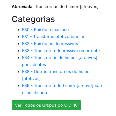
Abreviada:
Transtornos do humor [afetivos]
Categorias
F30 - Episódio maníaco
F31 - Transtorno afetivo bipolar
F32 - Episódios depressivos
F33 - Transtorno depressivo recorrente
F34 - Transtornos de humor [afetivos]
persistentes
F38 - Outros transtornos do humor
[afetivos]
F39 - Transtorno do humor [afetivo] não
especificado
Ver Todos os Grupos do CID-10