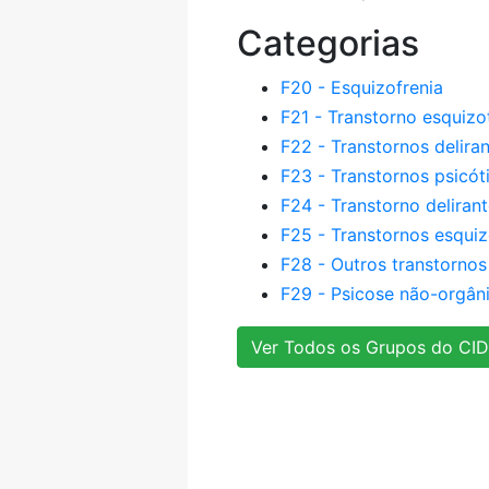
Categorias
F20 - Esquizofrenia
F21 - Transtorno esquizo
F22 - Transtornos deliran
F23 - Transtornos psicót
F24 - Transtorno deliran
F25 - Transtornos esquiz
F28 - Outros transtornos
F29 - Psicose não-orgân
Ver Todos os Grupos do CID