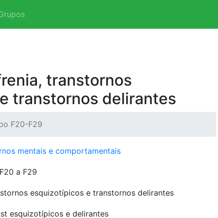
Grupos
renia, transtornos
e transtornos delirantes
po F20-F29
ornos mentais e comportamentais
F20 a F29
stornos esquizotípicos e transtornos delirantes
st esquizotípicos e delirantes