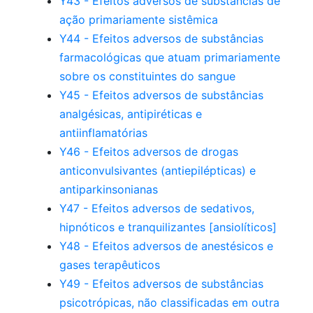
Y43 - Efeitos adversos de substâncias de
ação primariamente sistêmica
Y44 - Efeitos adversos de substâncias
farmacológicas que atuam primariamente
sobre os constituintes do sangue
Y45 - Efeitos adversos de substâncias
analgésicas, antipiréticas e
antiinflamatórias
Y46 - Efeitos adversos de drogas
anticonvulsivantes (antiepilépticas) e
antiparkinsonianas
Y47 - Efeitos adversos de sedativos,
hipnóticos e tranquilizantes [ansiolíticos]
Y48 - Efeitos adversos de anestésicos e
gases terapêuticos
Y49 - Efeitos adversos de substâncias
psicotrópicas, não classificadas em outra