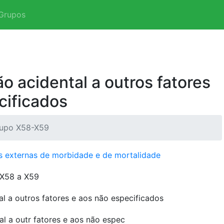
Grupos
o acidental a outros fatores
cificados
upo X58-X59
s externas de morbidade e de mortalidade
X58 a X59
l a outros fatores e aos não especificados
l a outr fatores e aos não espec