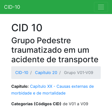
CID-10
CID 10
Grupo Pedestre
traumatizado em um
acidente de transporte
CID-10
Capítulo 20
Grupo V01-V09
Capitulo:
Capítulo XX - Causas externas de
morbidade e de mortalidade
Categorias (Códigos CID)
de V01 a V09