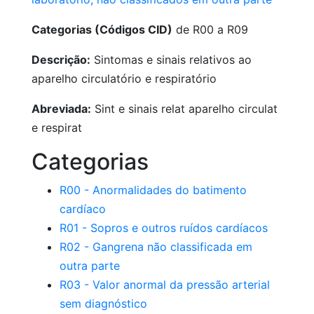
Categorias (Códigos CID)
de R00 a R09
Descrição:
Sintomas e sinais relativos ao
aparelho circulatório e respiratório
Abreviada:
Sint e sinais relat aparelho circulat
e respirat
Categorias
R00 - Anormalidades do batimento
cardíaco
R01 - Sopros e outros ruídos cardíacos
R02 - Gangrena não classificada em
outra parte
R03 - Valor anormal da pressão arterial
sem diagnóstico