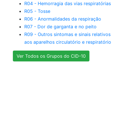
R04 - Hemorragia das vias respiratórias
R05 - Tosse
R06 - Anormalidades da respiração
R07 - Dor de garganta e no peito
R09 - Outros sintomas e sinais relativos
aos aparelhos circulatório e respiratório
Ver Todos os Grupos do CID-10