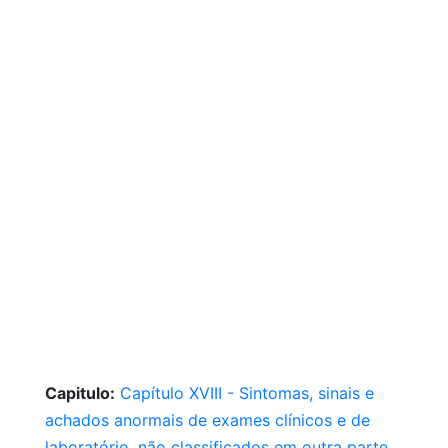
Capitulo:
Capítulo XVIII - Sintomas, sinais e
achados anormais de exames clínicos e de
laboratório, não classificados em outra parte