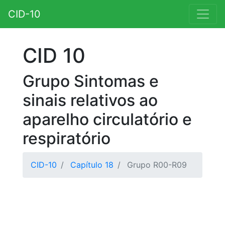
CID-10
CID 10
Grupo Sintomas e
sinais relativos ao
aparelho circulatório e
respiratório
CID-10
Capítulo 18
Grupo R00-R09