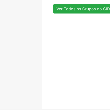
Ver Todos os Grupos do CID