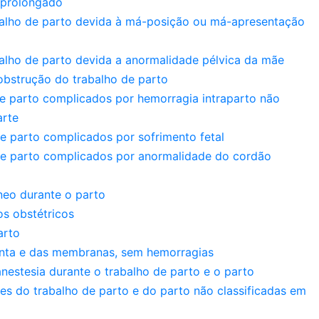
 prolongado
alho de parto devida à má-posição ou má-apresentação
alho de parto devida a anormalidade pélvica da mãe
obstrução do trabalho de parto
 e parto complicados por hemorragia intraparto não
arte
e parto complicados por sofrimento fetal
 e parto complicados por anormalidade do cordão
neo durante o parto
os obstétricos
arto
enta e das membranas, sem hemorragias
estesia durante o trabalho de parto e o parto
es do trabalho de parto e do parto não classificadas em