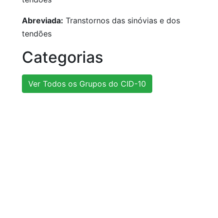
Abreviada:
Transtornos das sinóvias e dos
tendões
Categorias
Ver Todos os Grupos do CID-10