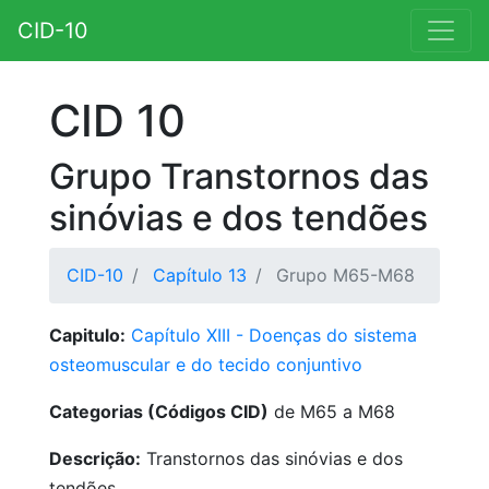
CID-10
CID 10
Grupo Transtornos das
sinóvias e dos tendões
CID-10
Capítulo 13
Grupo M65-M68
Capitulo:
Capítulo XIII - Doenças do sistema
osteomuscular e do tecido conjuntivo
Categorias (Códigos CID)
de M65 a M68
Descrição:
Transtornos das sinóvias e dos
tendões