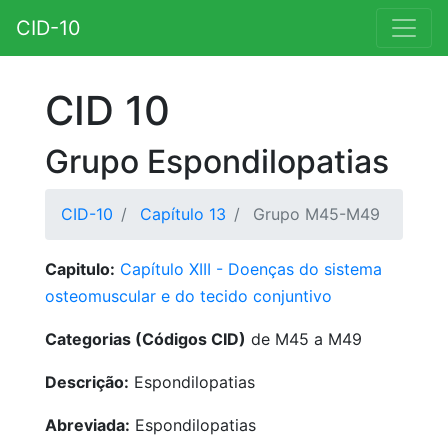
CID-10
CID 10
Grupo Espondilopatias
CID-10
Capítulo 13
Grupo M45-M49
Capitulo:
Capítulo XIII - Doenças do sistema
osteomuscular e do tecido conjuntivo
Categorias (Códigos CID)
de M45 a M49
Descrição:
Espondilopatias
Abreviada:
Espondilopatias