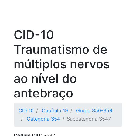
CID-10
Traumatismo de
múltiplos nervos
ao nível do
antebraço
CID 10
Capítulo 19
Grupo S50-S59
Categoria S54
Subcategoria S547
Codigo CID:
S547