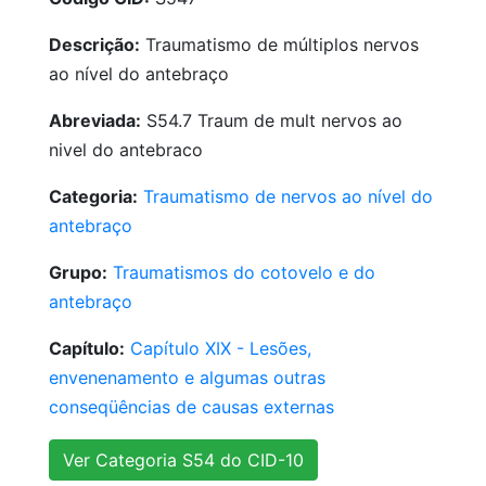
Descrição:
Traumatismo de múltiplos nervos
ao nível do antebraço
Abreviada:
S54.7 Traum de mult nervos ao
nivel do antebraco
Categoria:
Traumatismo de nervos ao nível do
antebraço
Grupo:
Traumatismos do cotovelo e do
antebraço
Capítulo:
Capítulo XIX - Lesões,
envenenamento e algumas outras
conseqüências de causas externas
Ver Categoria S54 do CID-10