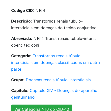
Codigo CID:
N164
Descrição:
Transtornos renais túbulo-
intersticiais em doenças do tecido conjuntivo
Abreviada:
N16.4 Transt renais tubulo-interst
doenc tec conj
Categoria:
Transtornos renais túbulo-
intersticiais em doenças classificadas em outra
parte
Grupo:
Doenças renais túbulo-intersticiais
Capítulo:
Capítulo XIV - Doenças do aparelho
geniturinário
Ver Categoria N16 do CID-10