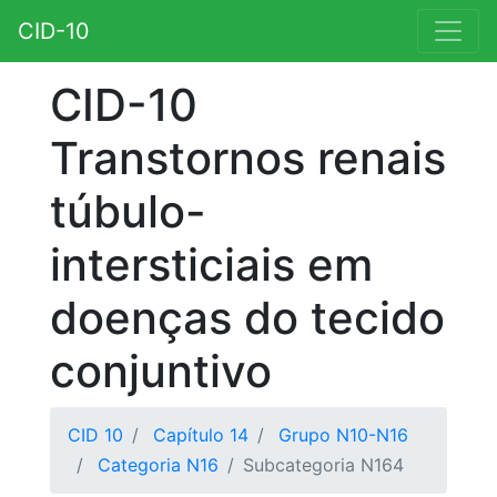
CID-10
CID-10
Transtornos renais
túbulo-
intersticiais em
doenças do tecido
conjuntivo
CID 10
Capítulo 14
Grupo N10-N16
Categoria N16
Subcategoria N164