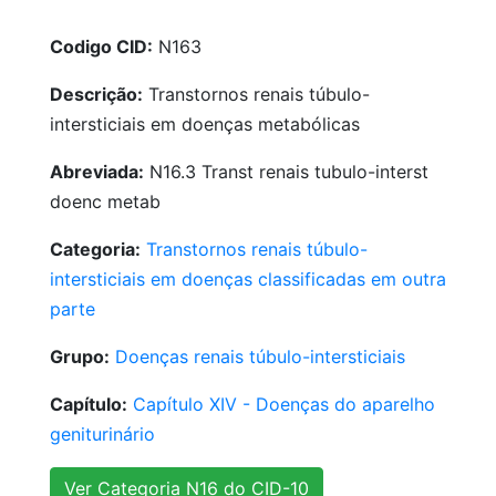
Codigo CID:
N163
Descrição:
Transtornos renais túbulo-
intersticiais em doenças metabólicas
Abreviada:
N16.3 Transt renais tubulo-interst
doenc metab
Categoria:
Transtornos renais túbulo-
intersticiais em doenças classificadas em outra
parte
Grupo:
Doenças renais túbulo-intersticiais
Capítulo:
Capítulo XIV - Doenças do aparelho
geniturinário
Ver Categoria N16 do CID-10