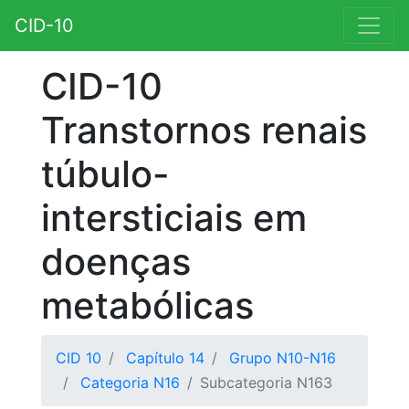
CID-10
CID-10
Transtornos renais
túbulo-
intersticiais em
doenças
metabólicas
CID 10
Capítulo 14
Grupo N10-N16
Categoria N16
Subcategoria N163