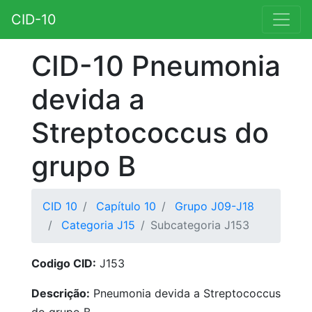
CID-10
CID-10 Pneumonia
devida a
Streptococcus do
grupo B
CID 10
Capítulo 10
Grupo J09-J18
Categoria J15
Subcategoria J153
Codigo CID:
J153
Descrição:
Pneumonia devida a Streptococcus