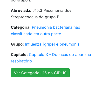
do grupo B
Abreviada:
J15.3 Pneumonia dev
Streptococcus do grupo B
Categoria:
Pneumonia bacteriana não
classificada em outra parte
Grupo:
Influenza [gripe] e pneumonia
Capítulo:
Capítulo X - Doenças do aparelho
respiratório
Ver Categoria J15 do CID-10