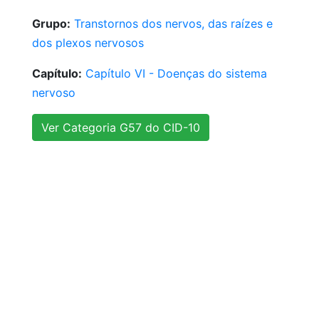
Grupo:
Transtornos dos nervos, das raízes e
dos plexos nervosos
Capítulo:
Capítulo VI - Doenças do sistema
nervoso
Ver Categoria G57 do CID-10