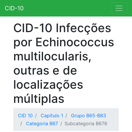
CID-10
CID-10 Infecções
por Echinococcus
multilocularis,
outras e de
localizações
múltiplas
CID 10
Capítulo 1
Grupo B65-B83
Categoria B67
Subcategoria B676