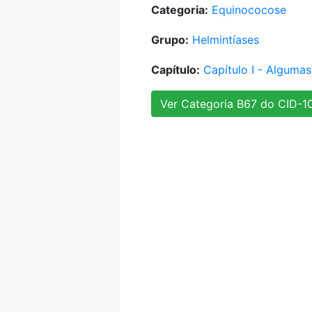
Categoria:
Equinococose
Grupo:
Helmintíases
Capítulo:
Capítulo I - Algumas
Ver Categoria B67 do CID-1