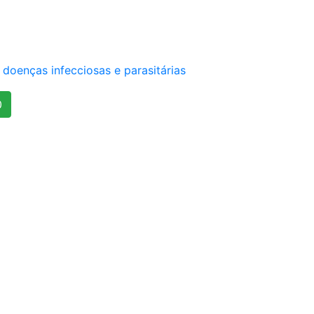
 doenças infecciosas e parasitárias
0