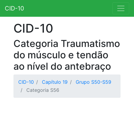
CID-10
CID-10
Categoria Traumatismo
do músculo e tendão
ao nível do antebraço
CID-10
Capítulo 19
Grupo S50-S59
Categoria S56