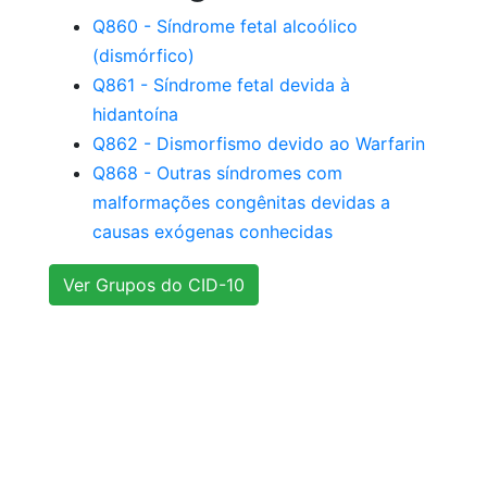
Q860 - Síndrome fetal alcoólico
(dismórfico)
Q861 - Síndrome fetal devida à
hidantoína
Q862 - Dismorfismo devido ao Warfarin
Q868 - Outras síndromes com
malformações congênitas devidas a
causas exógenas conhecidas
Ver Grupos do CID-10