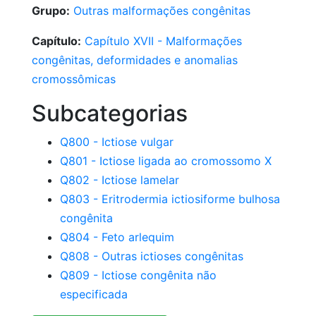
Grupo:
Outras malformações congênitas
Capítulo:
Capítulo XVII - Malformações
congênitas, deformidades e anomalias
cromossômicas
Subcategorias
Q800 - Ictiose vulgar
Q801 - Ictiose ligada ao cromossomo X
Q802 - Ictiose lamelar
Q803 - Eritrodermia ictiosiforme bulhosa
congênita
Q804 - Feto arlequim
Q808 - Outras ictioses congênitas
Q809 - Ictiose congênita não
especificada