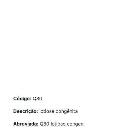
Código:
Q80
Descrição:
Ictiose congênita
Abreviada:
Q80 Ictiose congen