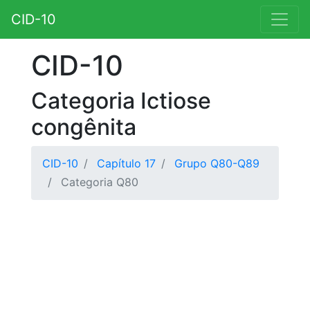
CID-10
CID-10
Categoria Ictiose
congênita
CID-10
Capítulo 17
Grupo Q80-Q89
Categoria Q80