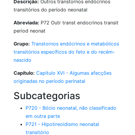
Descrição:
Outros transtornos endócrinos
transitórios do período neonatal
Abreviada:
P72 Outr transt endocrinos transit
period neonat
Grupo:
Transtornos endócrinos e metabólicos
transitórios específicos do feto e do recém-
nascido
Capítulo:
Capítulo XVI - Algumas afecções
originadas no período perinatal
Subcategorias
P720 - Bócio neonatal, não classificado
em outra parte
P721 - Hipotireoidismo neonatal
transitório