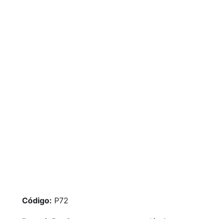
Código:
P72