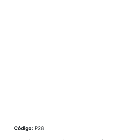
Código:
P28