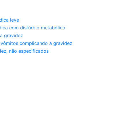
dica leve
dica com distúrbio metabólico
da gravidez
 vômitos complicando a gravidez
dez, não especificados