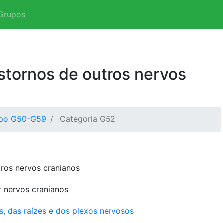
Grupos
stornos de outros nervos
po G50-G59
Categoria G52
ros nervos cranianos
 nervos cranianos
s, das raízes e dos plexos nervosos