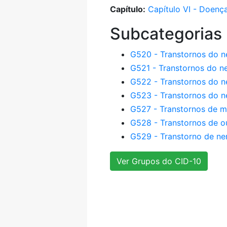
Capítulo:
Capítulo VI - Doenç
Subcategorias
G520 - Transtornos do ne
G521 - Transtornos do n
G522 - Transtornos do n
G523 - Transtornos do n
G527 - Transtornos de mú
G528 - Transtornos de o
G529 - Transtorno de ne
Ver Grupos do CID-10