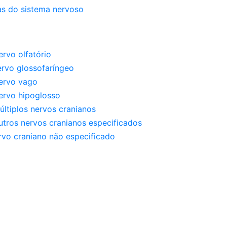
as do sistema nervoso
rvo olfatório
ervo glossofaríngeo
ervo vago
ervo hipoglosso
ltiplos nervos cranianos
utros nervos cranianos especificados
rvo craniano não especificado