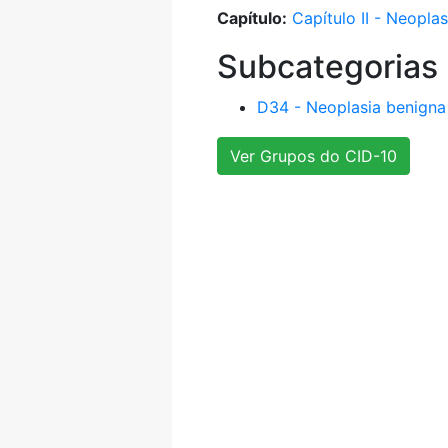
Capítulo:
Capítulo II - Neopla
Subcategorias
D34 - Neoplasia benigna 
Ver Grupos do CID-10