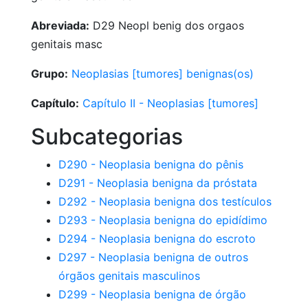
Abreviada:
D29 Neopl benig dos orgaos
genitais masc
Grupo:
Neoplasias [tumores] benignas(os)
Capítulo:
Capítulo II - Neoplasias [tumores]
Subcategorias
D290 - Neoplasia benigna do pênis
D291 - Neoplasia benigna da próstata
D292 - Neoplasia benigna dos testículos
D293 - Neoplasia benigna do epidídimo
D294 - Neoplasia benigna do escroto
D297 - Neoplasia benigna de outros
órgãos genitais masculinos
D299 - Neoplasia benigna de órgão