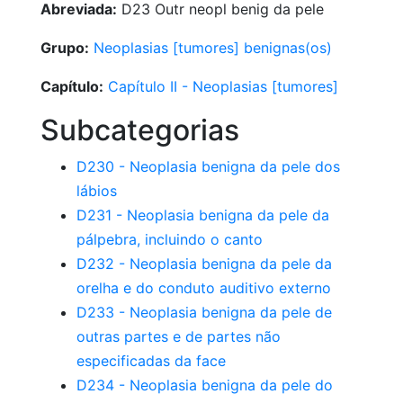
Abreviada:
D23 Outr neopl benig da pele
Grupo:
Neoplasias [tumores] benignas(os)
Capítulo:
Capítulo II - Neoplasias [tumores]
Subcategorias
D230 - Neoplasia benigna da pele dos
lábios
D231 - Neoplasia benigna da pele da
pálpebra, incluindo o canto
D232 - Neoplasia benigna da pele da
orelha e do conduto auditivo externo
D233 - Neoplasia benigna da pele de
outras partes e de partes não
especificadas da face
D234 - Neoplasia benigna da pele do