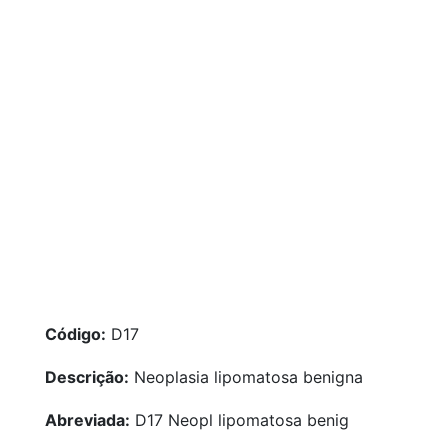
Código:
D17
Descrição:
Neoplasia lipomatosa benigna
Abreviada:
D17 Neopl lipomatosa benig