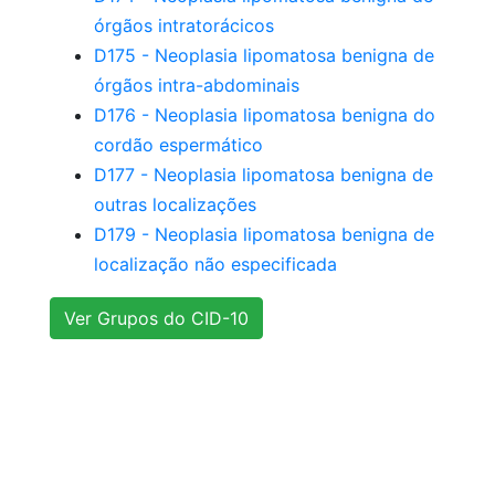
órgãos intratorácicos
D175 - Neoplasia lipomatosa benigna de
órgãos intra-abdominais
D176 - Neoplasia lipomatosa benigna do
cordão espermático
D177 - Neoplasia lipomatosa benigna de
outras localizações
D179 - Neoplasia lipomatosa benigna de
localização não especificada
Ver Grupos do CID-10