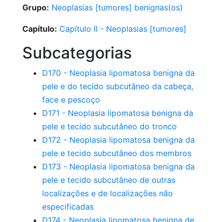
Grupo:
Neoplasias [tumores] benignas(os)
Capítulo:
Capítulo II - Neoplasias [tumores]
Subcategorias
D170 - Neoplasia lipomatosa benigna da
pele e do tecido subcutâneo da cabeça,
face e pescoço
D171 - Neoplasia lipomatosa benigna da
pele e tecido subcutâneo do tronco
D172 - Neoplasia lipomatosa benigna da
pele e tecido subcutâneo dos membros
D173 - Neoplasia lipomatosa benigna da
pele e tecido subcutâneo de outras
localizações e de localizações não
especificadas
D174 - Neoplasia lipomatosa benigna de