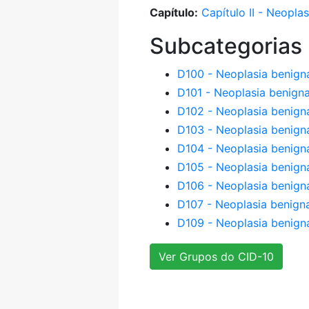
Capítulo:
Capítulo II - Neopla
Subcategorias
D100 - Neoplasia benign
D101 - Neoplasia benigna
D102 - Neoplasia benign
D103 - Neoplasia benigna
D104 - Neoplasia benign
D105 - Neoplasia benigna
D106 - Neoplasia benign
D107 - Neoplasia benigna
D109 - Neoplasia benigna
Ver Grupos do CID-10