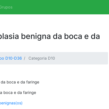
Grupos
lasia benigna da boca e da
po D10-D36
Categoria D10
da boca e da faringe
a boca e da faringe
benignas(os)