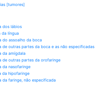
sias [tumores]
a dos lábios
 da língua
a do assoalho da boca
 de outras partes da boca e as não especificadas
a da amígdala
 de outras partes da orofaringe
a da nasofaringe
 da hipofaringe
 da faringe, não especificada