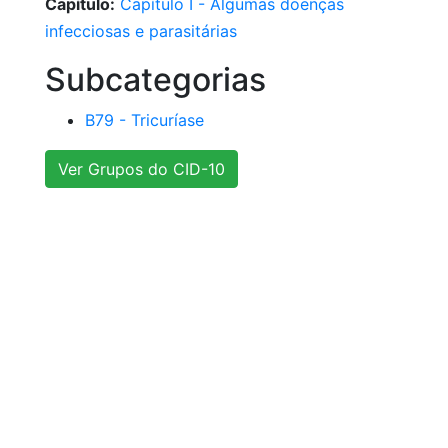
Capítulo:
Capítulo I - Algumas doenças
infecciosas e parasitárias
Subcategorias
B79 - Tricuríase
Ver Grupos do CID-10