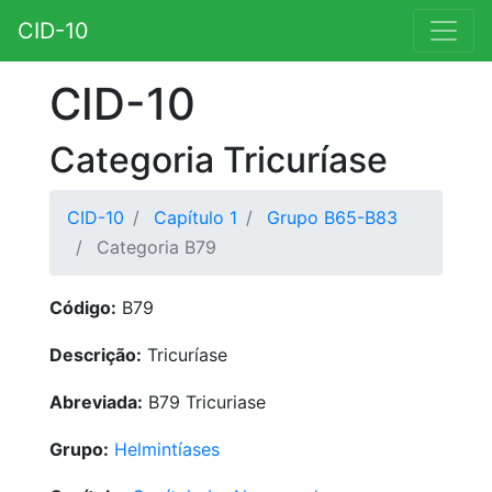
CID-10
CID-10
Categoria Tricuríase
CID-10
Capítulo 1
Grupo B65-B83
Categoria B79
Código:
B79
Descrição:
Tricuríase
Abreviada:
B79 Tricuriase
Grupo:
Helmintíases